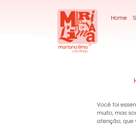
Home
Você foi esse
muito, mas so
atenção, que 