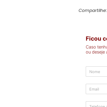
Compartilhe:
Ficou 
Caso tenha
ou deseje