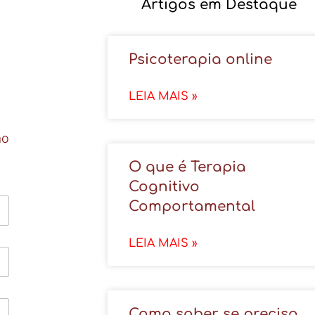
Artigos em Destaque
Psicoterapia online
LEIA MAIS »
ão
O que é Terapia
Cognitivo
Comportamental
LEIA MAIS »
Como saber se preciso