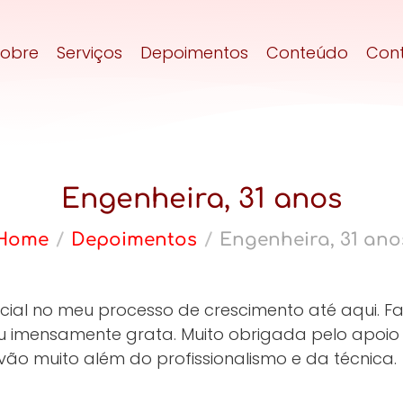
Sobre
Serviços
Depoimentos
Conteúdo
Con
Engenheira, 31 anos
Home
Depoimentos
Engenheira, 31 ano
ncial no meu processo de crescimento até aqui. Fa
u imensamente grata. Muito obrigada pelo apoio
vão muito além do profissionalismo e da técnica.