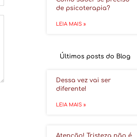
de psicoterapia?
LEIA MAIS »
Últimos posts do Blog
Dessa vez vai ser
diferente!
LEIA MAIS »
Atenção! Tristeza não é