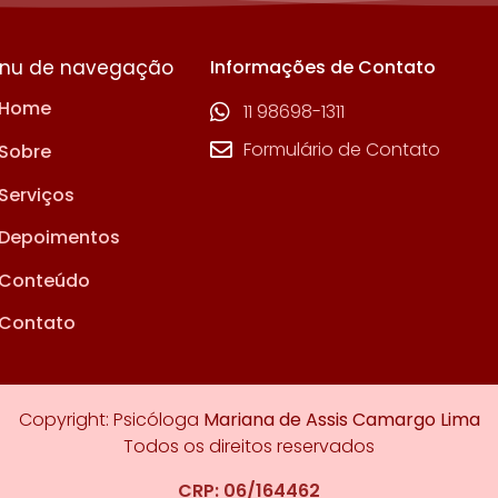
nu de navegação
Informações de Contato
Home
11 98698-1311
Formulário de Contato
Sobre
Serviços
Depoimentos
Conteúdo
Contato
Copyright: Psicóloga
Mariana de Assis Camargo Lima
Todos os direitos reservados
CRP: 06/164462